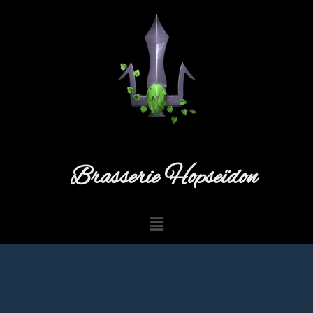
Brasserie Hopseïdon